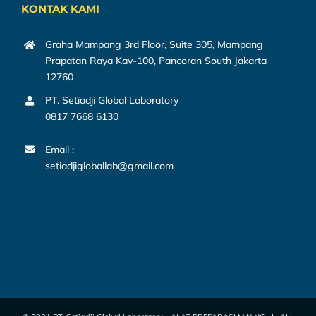
KONTAK KAMI
Graha Mampang 3rd Floor, Suite 305, Mampang
Prapatan Raya Kav-100, Pancoran South Jakarta
12760
PT. Setiadji Global Laboratory
0817 7668 6130
Email :
setiadjigloballab@gmail.com