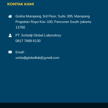
KONTAK KAMI
Graha Mampang 3rd Floor, Suite 305, Mampang
Prapatan Raya Kav-100, Pancoran South Jakarta
12760
PT. Setiadji Global Laboratory
0817 7668 6130
Email :
setiadjigloballab@gmail.com