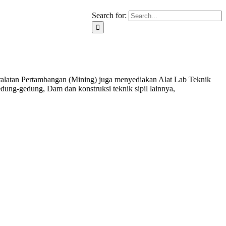
Search for:
ralatan Pertambangan (Mining) juga menyediakan Alat Lab Teknik
edung-gedung, Dam dan konstruksi teknik sipil lainnya,