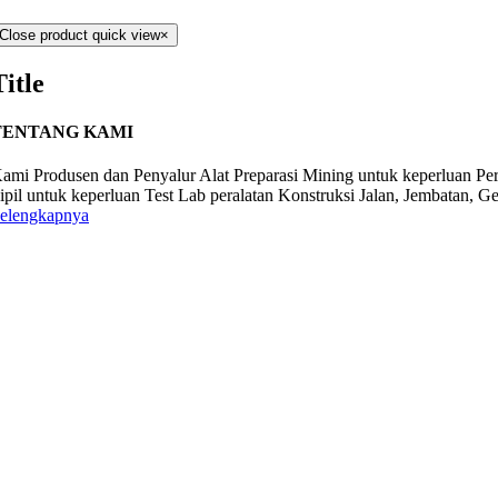
Close product quick view
×
Title
TENTANG KAMI
ami Produsen dan Penyalur Alat Preparasi Mining untuk keperluan Pe
ipil untuk keperluan Test Lab peralatan Konstruksi Jalan, Jembatan, G
elengkapnya