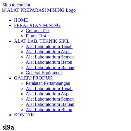
Skip to content
HOME
PERALATAN MINING
Column Test
Flume Test
ALAT LAB. TEKNIK SIPIL
Alat Laboratorium Tanah
Alat Laboratorium Aspal
Alat Laboratorium Semen
Alat Laboratorium Beton
Alat Laboratorium Batuan
General Equipment
GALERI PRODUK
Peralatan Pertambangan
Alat Laboratorium Tanah
Alat Laboratorium Aspal
Alat Laboratorium Semen
Alat Laboratorium Batuan
Alat Laboratorium Beton
KONTAK
sl9a